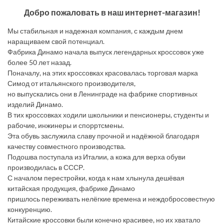
Добро пожаловать в наш интернет-магазин!
Мы стабильная и надежная компания, с каждым днем
наращиваем свой потенциал.
Фабрика Динамо начала выпуск легендарных кроссовок уже
более 50 лет назад.
Поначалу, на этих кроссовках красовалась торговая марка
Симод от итальянского производителя,
но выпускались они в Ленинграде на фабрике спортивных
изделий Динамо.
В тих кроссовках ходили школьники и пенсионеры, студенты и
рабочие, инжинеры и спорртсмены.
Эта обувь заслужила славу прочной и надёжной благодаря
качеству совместного производства.
Подошва поступала из Италии, а кожа для верха обуви
производилась в СССР.
С началом перестройки, когда к нам хлынула дешёвая
китайская продукция, фабрике Динамо
пришлось переживать нелёгкие времена и неждобросовестную
конкуренцию.
Китайские кроссовки были конечно красивее, но их хватало