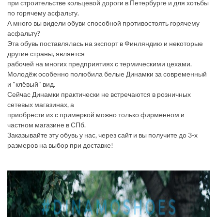
при строительстве кольцевой дороги в Петербурге и для хотьбы
по горячему асфальту.
А много вы видели обуви способной противостоять горячему
асфальту?
Эта обувь поставлялась на экспорт в Финляндию и некоторые
другие страны, является
рабочей на многих предприятиях с термическими цехами.
Молодёж особенно полюбила белые Динамки за современный
и "клёвый" вид.
Сейчас Динамки практически не встречаются в розничных
сетевых магазинах, а
приобрести их с примеркой можно только фирменном и
частном магазине в СПб.
Заказывайте эту обувь у нас, через сайт и вы получите до 3-х
размеров на выбор при доставке!