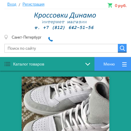
Вход
Регистрация
/
0
руб.
Санкт-Петербург
Каталог товаров
Меню