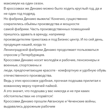
максимум на один сезон.
В кроссовках же Динамо можно было ходить круглый год, да и
не один год подряд.
Но фабрика Динамо выжила! Конечно, существенно
сократились обьёмы производства и мощности
самой фабрики. Часть производственных помещений
пришлось здавать в аренду, например
производителям трикотажа и под Бизнес центр. И по сей день,
продукция нашей, когда то
Ленинградской фабрики Динамо продолжает пользоваться
спросом у Петербуржцев.
Кроссовки Динамо носит молодёж и рабочие, пенсионеры и
военные, спортсмены и
люди, предпочитающие красоте - комфортную и удобную обувь
отечественного производства.
Ведь у этих кроссовок удобная, прочная подошва прилитая к
кожанному верху горячей пайкой.
А это значит, что подошва у вас никогда и не при каких
обстоятельствах не оторвётся!
Кроссовки Динамо прошли Авганскую и Чеченские войны,
выдавались дорожным рабочим