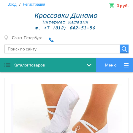
Вход
Регистрация
/
0
руб.
Санкт-Петербург
Каталог товаров
Меню