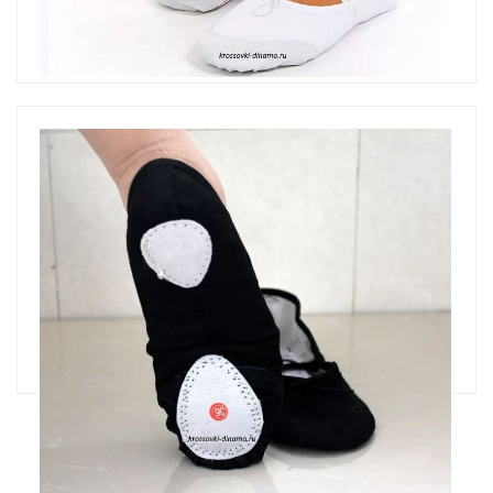
Балетки для танцев белые
500 руб.
Купить
Балетки для танцев чёрные
500 руб.
Купить